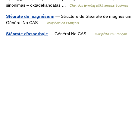
sinonimas – oktadekanoatas …
Chemijos terminų aiškinamasis žodynas
Stéarate de magnésium
— Structure du Stéarate de magnésium.
Général No CAS …
Wikipédia en Français
Stéarate d'ascorbyle
— Général No CAS …
Wikipédia en Français